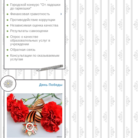
Городской конкурс "От ладошки
до гармошки"
Финансовая грамотность
Противодействие коррупции
Независимая оценка качества
Результаты самооценки
Опрос о качестве
образовательных услуг в
учреждении
Обратная связь
Консультации по оказываемым
услугам
День Победы