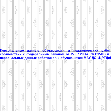
Персональные данные обучающихся и педагогических рабо
соответствии с федеральным законом от 27.07.2006г. №152-ФЗ и
персональных данных работников и обучающихся МАУ ДО «ЦРТД