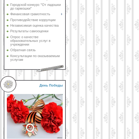
Городской конкурс "От ладошки
до гармошки"
Финансовая грамотность
Противодействие коррупции
Независимая оценка качества
Результаты самооценки
Опрос о качестве
образовательных услуг в
учреждении
Обратная связь
Консультации по оказываемым
услугам
День Победы