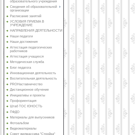
образовательного учреждения
Сведения об образовательной
организации
Расписание занятий
УСЛОВИЯ ПРИЕМА В
УЧРЕЖДЕНИЕ
НАПРАВЛЕНИЯ ДЕЯТЕЛЬНОСТИ
Наши педагоги
Наши достижения
Аттестация педагогических
работников
Аттестация учащихся
Методическая служба
Блог педагога
Инновационная деятельность
Воспитательная деятельность
PROНаставничество
Дистанционное обучение
Инициативы и проекты
Профориентация
Штаб ТОС ЮНОСТЬ
ПФДО
Материалы для выпускников
Фотоальбом
Видеоматериалы
Совет жилмассива "Стройка"