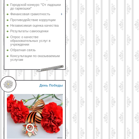
Городской конкурс "От ладошки
до гармошки"
Финансовая грамотность
Противодействие коррупции
Независимая оценка качества
Результаты самооценки
Опрос о качестве
образовательных услуг в
учреждении
Обратная связь
Консультации по оказываемым
услугам
День Победы