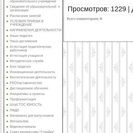
образовательного учреждения
Сведения об образовательной
Просмотров
:
1229
|
организации
Расписание занятий
Всего комментариев
:
0
УСЛОВИЯ ПРИЕМА В
УЧРЕЖДЕНИЕ
НАПРАВЛЕНИЯ ДЕЯТЕЛЬНОСТИ
Наши педагоги
Наши достижения
Аттестация педагогических
работников
Аттестация учащихся
Методическая служба
Блог педагога
Инновационная деятельность
Воспитательная деятельность
PROНаставничество
Дистанционное обучение
Инициативы и проекты
Профориентация
Штаб ТОС ЮНОСТЬ
ПФДО
Материалы для выпускников
Фотоальбом
Видеоматериалы
Совет жилмассива "Стройка"