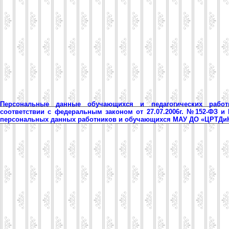
Персональные данные обучающихся и педагогических рабо
соответствии с федеральным законом от 27.07.2006г. №152-ФЗ и
персональных данных работников и обучающихся МАУ ДО «ЦРТД