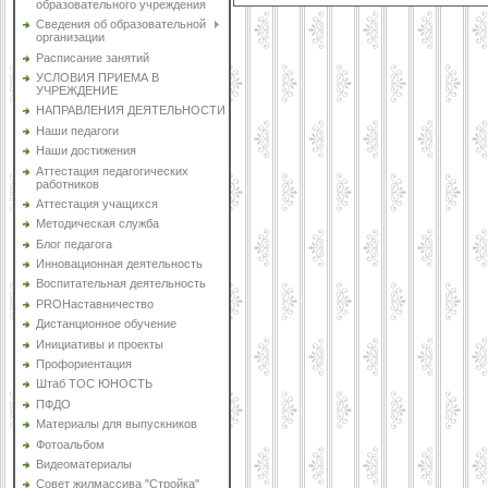
образовательного учреждения
Сведения об образовательной
организации
Расписание занятий
УСЛОВИЯ ПРИЕМА В
УЧРЕЖДЕНИЕ
НАПРАВЛЕНИЯ ДЕЯТЕЛЬНОСТИ
Наши педагоги
Наши достижения
Аттестация педагогических
работников
Аттестация учащихся
Методическая служба
Блог педагога
Инновационная деятельность
Воспитательная деятельность
PROНаставничество
Дистанционное обучение
Инициативы и проекты
Профориентация
Штаб ТОС ЮНОСТЬ
ПФДО
Материалы для выпускников
Фотоальбом
Видеоматериалы
Совет жилмассива "Стройка"