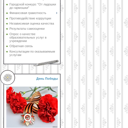
Городской конкурс "От ладошки
до гармошки"
Финансовая грамотность
Противодействие коррупции
Независимая оценка качества
Результаты самооценки
Опрос о качестве
образовательных услуг в
учреждении
Обратная связь
Консультации по оказываемым
услугам
День Победы