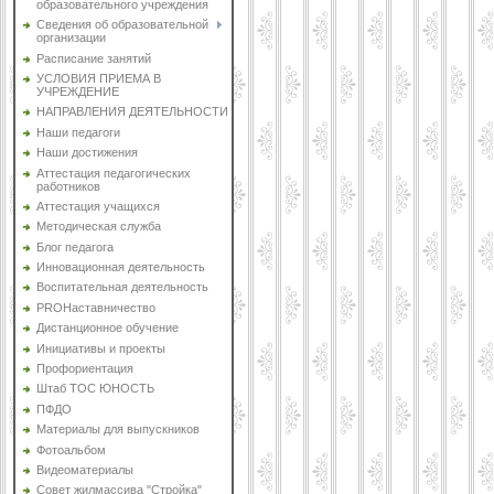
образовательного учреждения
Сведения об образовательной
организации
Расписание занятий
УСЛОВИЯ ПРИЕМА В
УЧРЕЖДЕНИЕ
НАПРАВЛЕНИЯ ДЕЯТЕЛЬНОСТИ
Наши педагоги
Наши достижения
Аттестация педагогических
работников
Аттестация учащихся
Методическая служба
Блог педагога
Инновационная деятельность
Воспитательная деятельность
PROНаставничество
Дистанционное обучение
Инициативы и проекты
Профориентация
Штаб ТОС ЮНОСТЬ
ПФДО
Материалы для выпускников
Фотоальбом
Видеоматериалы
Совет жилмассива "Стройка"