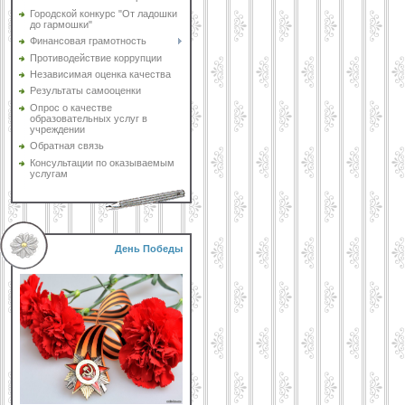
Городской конкурс "От ладошки
до гармошки"
Финансовая грамотность
Противодействие коррупции
Независимая оценка качества
Результаты самооценки
Опрос о качестве
образовательных услуг в
учреждении
Обратная связь
Консультации по оказываемым
услугам
День Победы