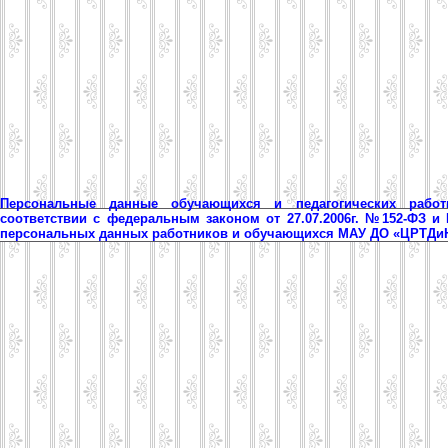
Персональные данные обучающихся и педагогических рабо
соответствии с федеральным законом от 27.07.2006г. №152-ФЗ и
персональных данных работников и обучающихся МАУ ДО «ЦРТД