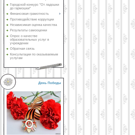
Городской конкурс "От ладошки
до гармошки"
Финансовая грамотность
Противодействие коррупции
Независимая оценка качества
Результаты самооценки
Опрос о качестве
образовательных услуг в
учреждении
Обратная связь
Консультации по оказываемым
услугам
День Победы