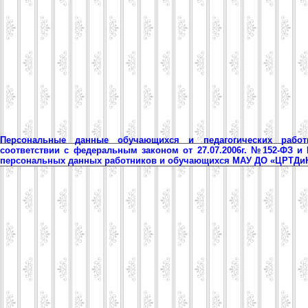
Персональные данные обучающихся и педагогических рабо
соответствии с федеральным законом от 27.07.2006г. №152-ФЗ и
персональных данных работников и обучающихся МАУ ДО «ЦРТД