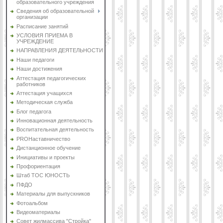
образовательного учреждения
Сведения об образовательной
организации
Расписание занятий
УСЛОВИЯ ПРИЕМА В
УЧРЕЖДЕНИЕ
НАПРАВЛЕНИЯ ДЕЯТЕЛЬНОСТИ
Наши педагоги
Наши достижения
Аттестация педагогических
работников
Аттестация учащихся
Методическая служба
Блог педагога
Инновационная деятельность
Воспитательная деятельность
PROНаставничество
Дистанционное обучение
Инициативы и проекты
Профориентация
Штаб ТОС ЮНОСТЬ
ПФДО
Материалы для выпускников
Фотоальбом
Видеоматериалы
Совет жилмассива "Стройка"