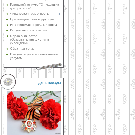
Городской конкурс "От ладошки
до гармошки"
Финансовая грамотность
Противодействие коррупции
Независимая оценка качества
Результаты самооценки
Опрос о качестве
образовательных услуг в
учреждении
Обратная связь
Консультации по оказываемым
услугам
День Победы