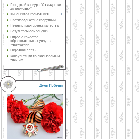
Городской конкурс "От ладошки
до гармошки"
Финансовая грамотность
Противодействие коррупции
Независимая оценка качества
Результаты самооценки
Опрос о качестве
образовательных услуг в
учреждении
Обратная связь
Консультации по оказываемым
услугам
День Победы