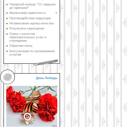
Городской конкурс "От ладошки
до гармошки"
Финансовая грамотность
Противодействие коррупции
Независимая оценка качества
Результаты самооценки
Опрос о качестве
образовательных услуг в
учреждении
Обратная связь
Консультации по оказываемым
услугам
День Победы