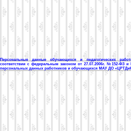
Персональные данные обучающихся и педагогических рабо
соответствии с федеральным законом от 27.07.2006г. №152-ФЗ и
персональных данных работников и обучающихся МАУ ДО «ЦРТД