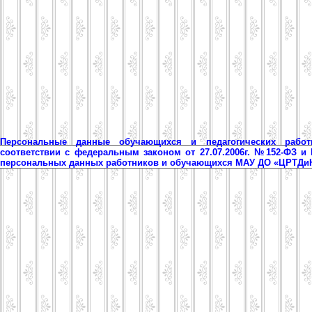
Персональные данные обучающихся и педагогических рабо
соответствии с федеральным законом от 27.07.2006г. №152-ФЗ и
персональных данных работников и обучающихся МАУ ДО «ЦРТД