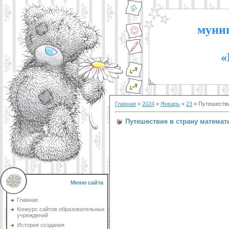
муниц
«
Главная
»
2024
»
Январь
»
23
» Путешестви
Путешествие в страну математ
Меню сайта
Главная
Конкурс сайтов образовательных
учреждений
История создания