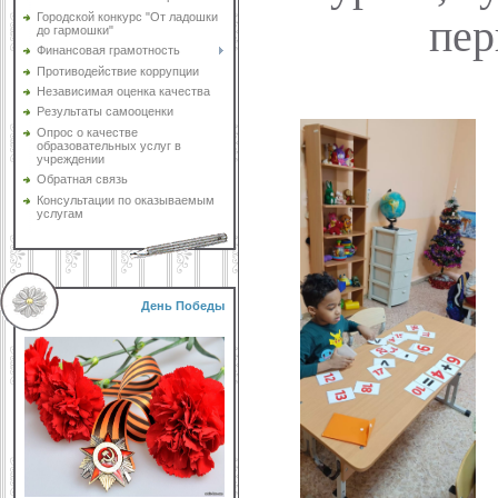
Городской конкурс "От ладошки
пер
до гармошки"
Финансовая грамотность
Противодействие коррупции
Независимая оценка качества
Результаты самооценки
Опрос о качестве
образовательных услуг в
учреждении
Обратная связь
Консультации по оказываемым
услугам
День Победы