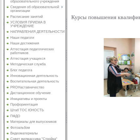
образовательного учреждения
Сведения об образовательной
организации
Курсы повышения квалифика
Расписание занятий
УСЛОВИЯ ПРИЕМА В
УЧРЕЖДЕНИЕ
НАПРАВЛЕНИЯ ДЕЯТЕЛЬНОСТИ
Наши педагоги
Наши достижения
Аттестация педагогических
работников
Аттестация учащихся
Методическая служба
Блог педагога
Инновационная деятельность
Воспитательная деятельность
PROНаставничество
Дистанционное обучение
Инициативы и проекты
Профориентация
Штаб ТОС ЮНОСТЬ
ПФДО
Материалы для выпускников
Фотоальбом
Видеоматериалы
Совет жилмассива "Стройка"