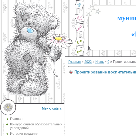
муниц
«
Главная
»
2022
»
Июнь
»
9
» Проектирован
Проектирование воспитательн
Меню сайта
Главная
Конкурс сайтов образовательных
учреждений
История создания