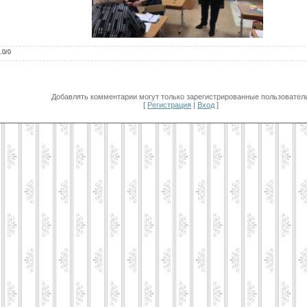
.0
/
0
Добавлять комментарии могут только зарегистрированные пользователи
[
Регистрация
|
Вход
]