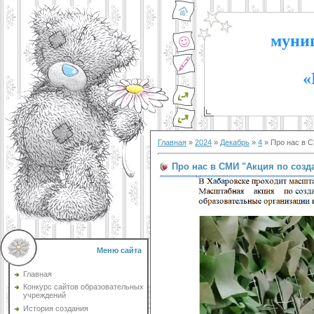
муниц
«
Главная
»
2024
»
Декабрь
»
4
» Про нас в 
Про нас в СМИ "Акция по соз
Меню сайта
Главная
Конкурс сайтов образовательных
учреждений
История создания