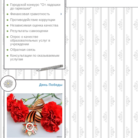
Городской конкурс "От ладошки
до гармошки"
Финансовая грамотность
Противодействие коррупции
Независимая оценка качества
Результаты самооценки
Опрос о качестве
образовательных услуг в
учреждении
Обратная связь
Консультации по оказываемым
услугам
День Победы