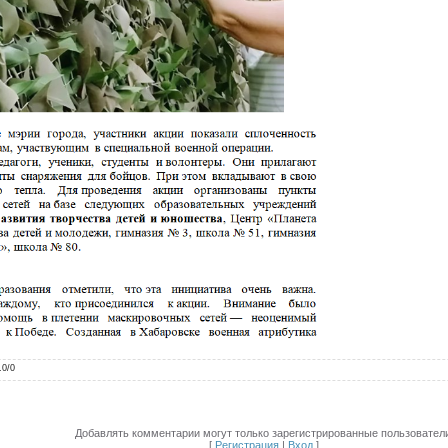
.0
/
0
Добавлять комментарии могут только зарегистрированные пользователи
[
Регистрация
|
Вход
]