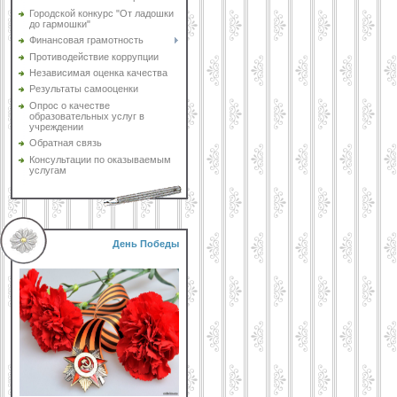
Городской конкурс "От ладошки
до гармошки"
Финансовая грамотность
Противодействие коррупции
Независимая оценка качества
Результаты самооценки
Опрос о качестве
образовательных услуг в
учреждении
Обратная связь
Консультации по оказываемым
услугам
День Победы