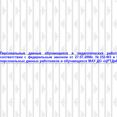
Персональные данные обучающихся и педагогических рабо
соответствии с федеральным законом от 27.07.2006г. №152-ФЗ и
персональных данных работников и обучающихся МАУ ДО «ЦРТД