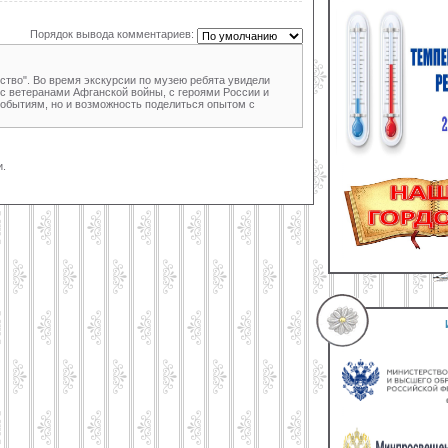
Порядок вывода комментариев:
тво". Во время экскурсии по музею ребята увидели
 с ветеранами Афганской войны, с героями России и
 событиям, но и возможность поделиться опытом с
.