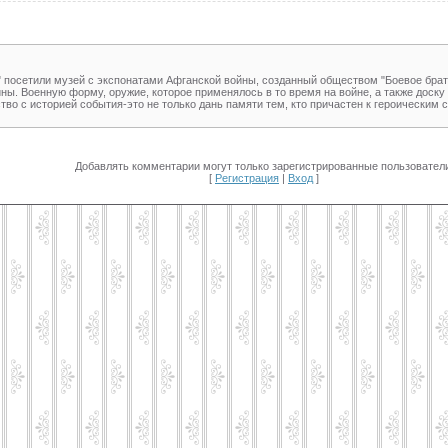
посетили музей с экспонатами Афганской войны, созданный обществом "Боевое братс
ы. Военную форму, оружие, которое применялось в то время на войне, а также доску
тво с историей события-это не только дань памяти тем, кто причастен к героическим
Добавлять комментарии могут только зарегистрированные пользователи
[
Регистрация
|
Вход
]