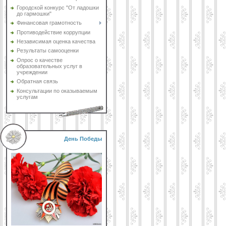
Городской конкурс "От ладошки
до гармошки"
Финансовая грамотность
Противодействие коррупции
Независимая оценка качества
Результаты самооценки
Опрос о качестве
образовательных услуг в
учреждении
Обратная связь
Консультации по оказываемым
услугам
День Победы