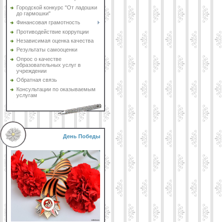
Городской конкурс "От ладошки
до гармошки"
Финансовая грамотность
Противодействие коррупции
Независимая оценка качества
Результаты самооценки
Опрос о качестве
образовательных услуг в
учреждении
Обратная связь
Консультации по оказываемым
услугам
День Победы