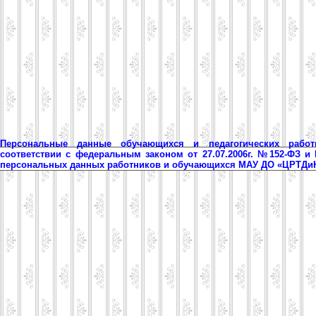
Персональные данные обучающихся и педагогических рабо
соответствии с федеральным законом от 27.07.2006г. №152-ФЗ и
персональных данных работников и обучающихся МАУ ДО «ЦРТД