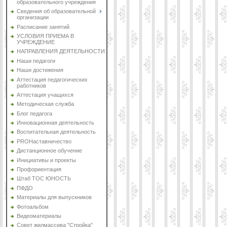
образовательного учреждения
Сведения об образовательной
организации
Расписание занятий
УСЛОВИЯ ПРИЕМА В
УЧРЕЖДЕНИЕ
НАПРАВЛЕНИЯ ДЕЯТЕЛЬНОСТИ
Наши педагоги
Наши достижения
Аттестация педагогических
работников
Аттестация учащихся
Методическая служба
Блог педагога
Инновационная деятельность
Воспитательная деятельность
PROНаставничество
Дистанционное обучение
Инициативы и проекты
Профориентация
Штаб ТОС ЮНОСТЬ
ПФДО
Материалы для выпускников
Фотоальбом
Видеоматериалы
Совет жилмассива "Стройка"