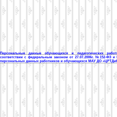
Персональные данные обучающихся и педагогических рабо
соответствии с федеральным законом от 27.07.2006г. №152-ФЗ и
персональных данных работников и обучающихся МАУ ДО «ЦРТД