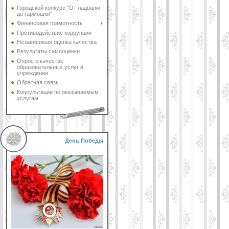
Городской конкурс "От ладошки
до гармошки"
Финансовая грамотность
Противодействие коррупции
Независимая оценка качества
Результаты самооценки
Опрос о качестве
образовательных услуг в
учреждении
Обратная связь
Консультации по оказываемым
услугам
День Победы