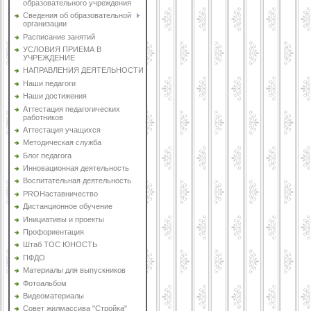
образовательного учреждения
Сведения об образовательной
организации
Расписание занятий
УСЛОВИЯ ПРИЕМА В
УЧРЕЖДЕНИЕ
НАПРАВЛЕНИЯ ДЕЯТЕЛЬНОСТИ
Наши педагоги
Наши достижения
Аттестация педагогических
работников
Аттестация учащихся
Методическая служба
Блог педагога
Инновационная деятельность
Воспитательная деятельность
PROНаставничество
Дистанционное обучение
Инициативы и проекты
Профориентация
Штаб ТОС ЮНОСТЬ
ПФДО
Материалы для выпускников
Фотоальбом
Видеоматериалы
Совет жилмассива "Стройка"