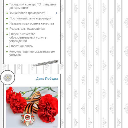
Городской конкурс "От ладошки
до гармошки"
Финансовая грамотность
Противодействие коррупции
Независимая оценка качества
Результаты самооценки
Опрос о качестве
образовательных услуг в
учреждении
Обратная связь
Консультации по оказываемым
услугам
День Победы