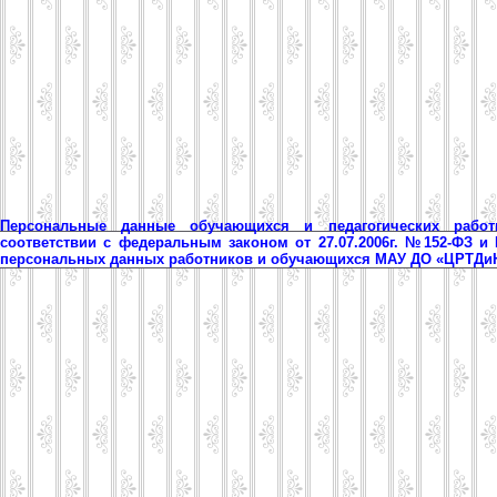
Персональные данные обучающихся и педагогических рабо
соответствии с федеральным законом от 27.07.2006г. №152-ФЗ и
персональных данных работников и обучающихся МАУ ДО «ЦРТД