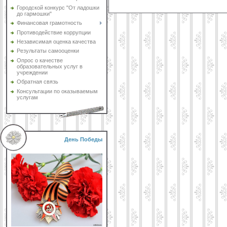
Городской конкурс "От ладошки
до гармошки"
Финансовая грамотность
Противодействие коррупции
Независимая оценка качества
Результаты самооценки
Опрос о качестве
образовательных услуг в
учреждении
Обратная связь
Консультации по оказываемым
услугам
День Победы