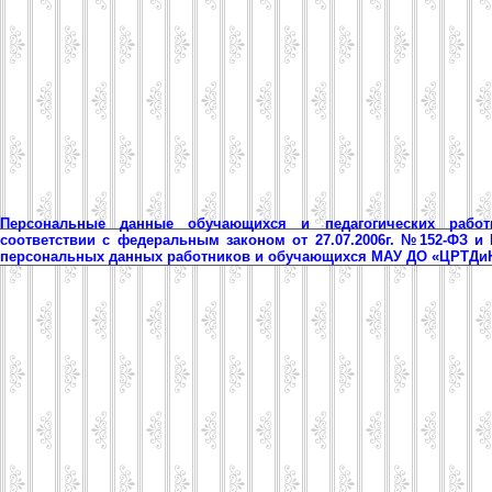
Персональные данные обучающихся и педагогических рабо
соответствии с федеральным законом от 27.07.2006г. №152-ФЗ и
персональных данных работников и обучающихся МАУ ДО «ЦРТД