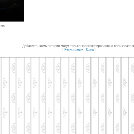
.0
/
0
Добавлять комментарии могут только зарегистрированные пользователи
[
Регистрация
|
Вход
]