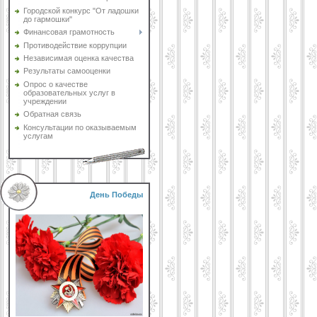
Городской конкурс "От ладошки
до гармошки"
Финансовая грамотность
Противодействие коррупции
Независимая оценка качества
Результаты самооценки
Опрос о качестве
образовательных услуг в
учреждении
Обратная связь
Консультации по оказываемым
услугам
День Победы