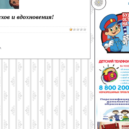
ов и вдохновения!
.