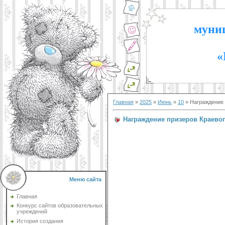
муниц
«
Главная
»
2025
»
Июнь
»
10
» Награждение 
Награждение призеров Краевог
Меню сайта
Главная
Конкурс сайтов образовательных
учреждений
История создания