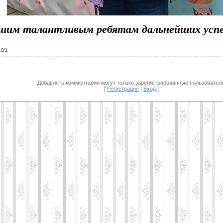
шим талантливым ребятам дальнейших успех
.0
/
1
Добавлять комментарии могут только зарегистрированные пользователи
[
Регистрация
|
Вход
]