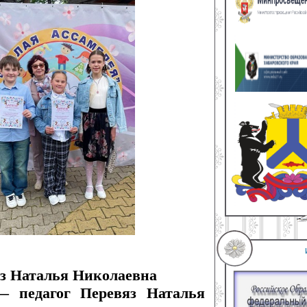
яз Наталья Николаевна
 педагог Перевяз Наталья