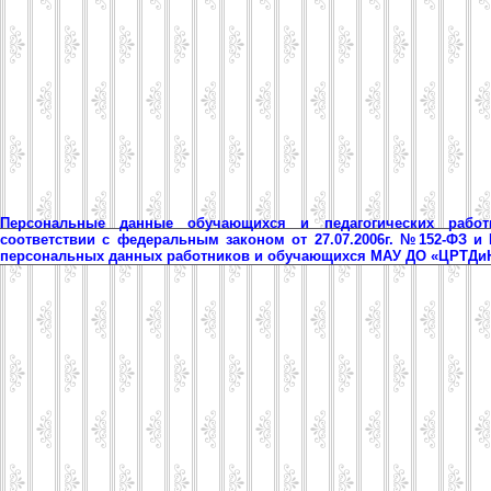
Персональные данные обучающихся и педагогических рабо
соответствии с федеральным законом от 27.07.2006г. №152-ФЗ и
персональных данных работников и обучающихся МАУ ДО «ЦРТД