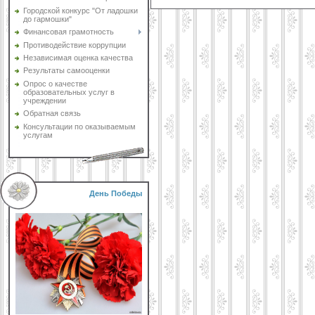
Городской конкурс "От ладошки
до гармошки"
Финансовая грамотность
Противодействие коррупции
Независимая оценка качества
Результаты самооценки
Опрос о качестве
образовательных услуг в
учреждении
Обратная связь
Консультации по оказываемым
услугам
День Победы