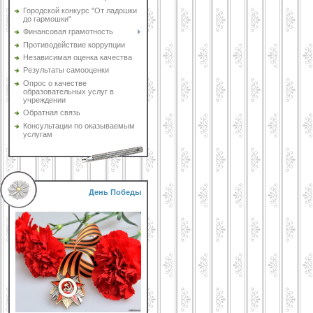
Городской конкурс "От ладошки
до гармошки"
Финансовая грамотность
Противодействие коррупции
Независимая оценка качества
Результаты самооценки
Опрос о качестве
образовательных услуг в
учреждении
Обратная связь
Консультации по оказываемым
услугам
День Победы