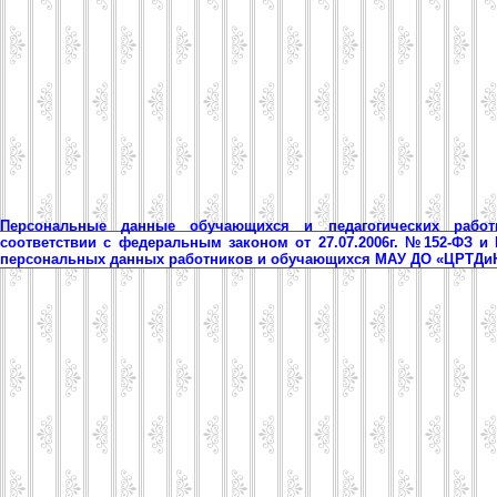
Персональные данные обучающихся и педагогических рабо
соответствии с федеральным законом от 27.07.2006г. №152-ФЗ и
персональных данных работников и обучающихся МАУ ДО «ЦРТД