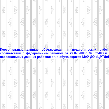
Персональные данные обучающихся и педагогических рабо
соответствии с федеральным законом от 27.07.2006г. №152-ФЗ и
персональных данных работников и обучающихся МАУ ДО «ЦРТД