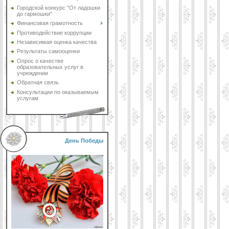
Городской конкурс "От ладошки
до гармошки"
Финансовая грамотность
Противодействие коррупции
Независимая оценка качества
Результаты самооценки
Опрос о качестве
образовательных услуг в
учреждении
Обратная связь
Консультации по оказываемым
услугам
День Победы