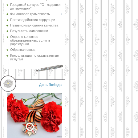
Городской конкурс "От ладошки
до гармошки"
Финансовая грамотность
Противодействие коррупции
Независимая оценка качества
Результаты самооценки
Опрос о качестве
образовательных услуг в
учреждении
Обратная связь
Консультации по оказываемым
услугам
День Победы