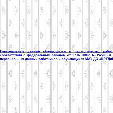
Персональные данные обучающихся и педагогических рабо
соответствии с федеральным законом от 27.07.2006г. №152-ФЗ и
персональных данных работников и обучающихся МАУ ДО «ЦРТД