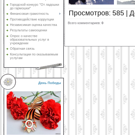
Городской конкурс "От ладошки
до гармошки"
Просмотров
:
585
|
Д
Финансовая грамотность
Противодействие коррупции
Всего комментариев
:
0
Независимая оценка качества
Результаты самооценки
Опрос о качестве
образовательных услуг в
учреждении
Обратная связь
Консультации по оказываемым
услугам
День Победы