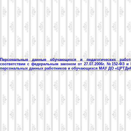
Персональные данные обучающихся и педагогических рабо
соответствии с федеральным законом от 27.07.2006г. №152-ФЗ и
персональных данных работников и обучающихся МАУ ДО «ЦРТД