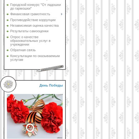
Городской конкурс "От ладошки
до гармошки"
Финансовая грамотность
Противодействие коррупции
Независимая оценка качества
Результаты самооценки
Опрос о качестве
образовательных услуг в
учреждении
Обратная связь
Консультации по оказываемым
услугам
День Победы