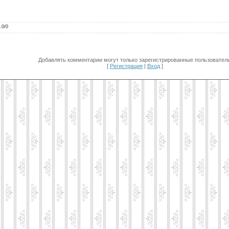
.0
/
0
Добавлять комментарии могут только зарегистрированные пользователи
[
Регистрация
|
Вход
]