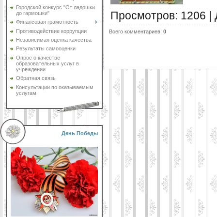
Городской конкурс "От ладошки
Просмотров
:
1206
|
до гармошки"
Финансовая грамотность
Противодействие коррупции
Всего комментариев
:
0
Независимая оценка качества
Результаты самооценки
Опрос о качестве
образовательных услуг в
учреждении
Обратная связь
Консультации по оказываемым
услугам
День Победы