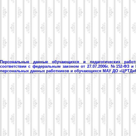
Персональные данные обучающихся и педагогических рабо
соответствии с федеральным законом от 27.07.2006г. №152-ФЗ и
персональных данных работников и обучающихся МАУ ДО «ЦРТД