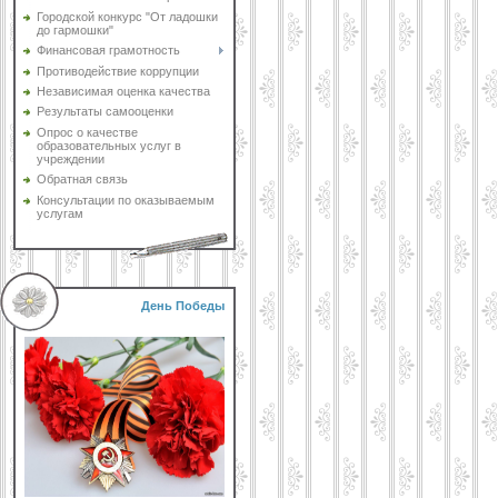
Городской конкурс "От ладошки
до гармошки"
Финансовая грамотность
Противодействие коррупции
Независимая оценка качества
Результаты самооценки
Опрос о качестве
образовательных услуг в
учреждении
Обратная связь
Консультации по оказываемым
услугам
День Победы