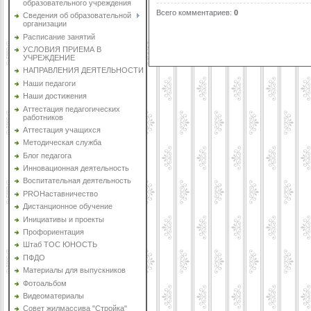
образовательного учреждения
Всего комментариев
:
0
Сведения об образовательной
организации
Расписание занятий
УСЛОВИЯ ПРИЕМА В
УЧРЕЖДЕНИЕ
НАПРАВЛЕНИЯ ДЕЯТЕЛЬНОСТИ
Наши педагоги
Наши достижения
Аттестация педагогических
работников
Аттестация учащихся
Методическая служба
Блог педагога
Инновационная деятельность
Воспитательная деятельность
PROНаставничество
Дистанционное обучение
Инициативы и проекты
Профориентация
Штаб ТОС ЮНОСТЬ
ПФДО
Материалы для выпускников
Фотоальбом
Видеоматериалы
Совет жилмассива "Стройка"