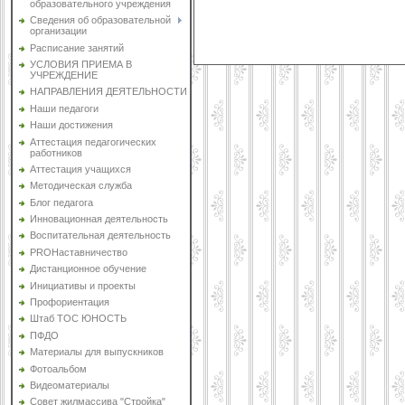
образовательного учреждения
Сведения об образовательной
организации
Расписание занятий
УСЛОВИЯ ПРИЕМА В
УЧРЕЖДЕНИЕ
НАПРАВЛЕНИЯ ДЕЯТЕЛЬНОСТИ
Наши педагоги
Наши достижения
Аттестация педагогических
работников
Аттестация учащихся
Методическая служба
Блог педагога
Инновационная деятельность
Воспитательная деятельность
PROНаставничество
Дистанционное обучение
Инициативы и проекты
Профориентация
Штаб ТОС ЮНОСТЬ
ПФДО
Материалы для выпускников
Фотоальбом
Видеоматериалы
Совет жилмассива "Стройка"