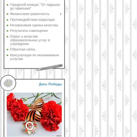
Городской конкурс "От ладошки
до гармошки"
Финансовая грамотность
Противодействие коррупции
Независимая оценка качества
Результаты самооценки
Опрос о качестве
образовательных услуг в
учреждении
Обратная связь
Консультации по оказываемым
услугам
День Победы