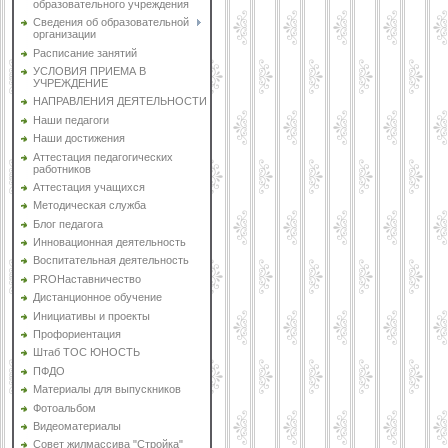
образовательного учреждения
Сведения об образовательной
организации
Расписание занятий
УСЛОВИЯ ПРИЕМА В
УЧРЕЖДЕНИЕ
НАПРАВЛЕНИЯ ДЕЯТЕЛЬНОСТИ
Наши педагоги
Наши достижения
Аттестация педагогических
работников
Аттестация учащихся
Методическая служба
Блог педагога
Инновационная деятельность
Воспитательная деятельность
PROНаставничество
Дистанционное обучение
Инициативы и проекты
Профориентация
Штаб ТОС ЮНОСТЬ
ПФДО
Материалы для выпускников
Фотоальбом
Видеоматериалы
Совет жилмассива "Стройка"