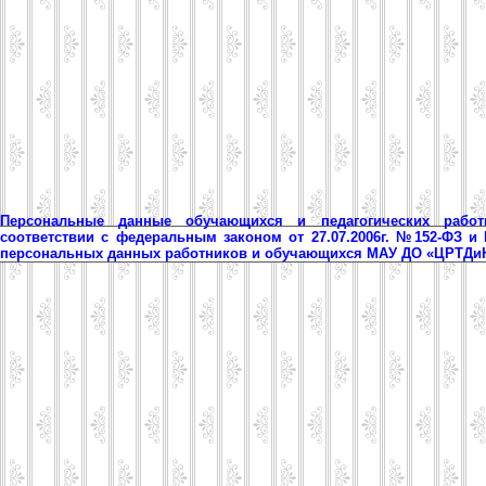
Персональные данные обучающихся и педагогических рабо
соответствии с федеральным законом от 27.07.2006г. №152-ФЗ и
персональных данных работников и обучающихся МАУ ДО «ЦРТД