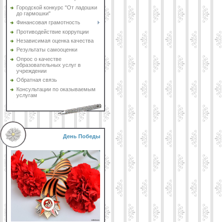
Городской конкурс "От ладошки
до гармошки"
Финансовая грамотность
Противодействие коррупции
Независимая оценка качества
Результаты самооценки
Опрос о качестве
образовательных услуг в
учреждении
Обратная связь
Консультации по оказываемым
услугам
День Победы