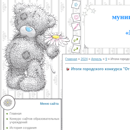
муниц
«
Главная
»
2024
»
Апрель
»
9
» Итоги городс
Итоги городского конкурса "О
Меню сайта
Главная
Конкурс сайтов образовательных
учреждений
История создания