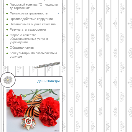
Городской конкурс "От ладошки
до гармошки"
Финансовая грамотность
Противодействие коррупции
Независимая оценка качества
Результаты самооценки
Опрос о качестве
образовательных услуг в
учреждении
Обратная связь
Консультации по оказываемым
услугам
День Победы