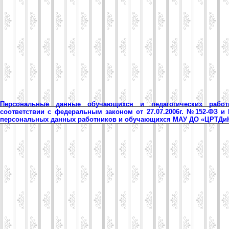
Персональные данные обучающихся и педагогических рабо
соответствии с федеральным законом от 27.07.2006г. №152-ФЗ и
персональных данных работников и обучающихся МАУ ДО «ЦРТД