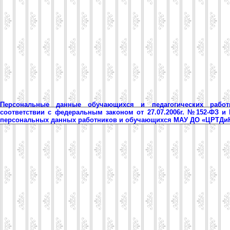
Персональные данные обучающихся и педагогических рабо
соответствии с федеральным законом от 27.07.2006г. №152-ФЗ и
персональных данных работников и обучающихся МАУ ДО «ЦРТД