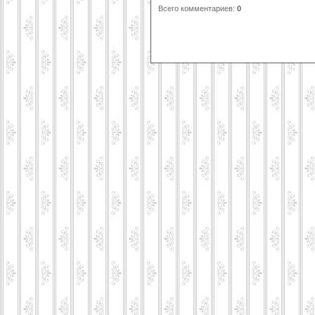
Всего комментариев
:
0