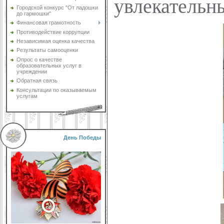
увлекательн
Городской конкурс "От ладошки
до гармошки"
Финансовая грамотность
Противодействие коррупции
Независимая оценка качества
Результаты самооценки
Опрос о качестве
образовательных услуг в
учреждении
Обратная связь
Консультации по оказываемым
услугам
День Победы