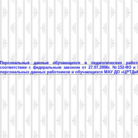
Персональные данные обучающихся и педагогических рабо
соответствии с федеральным законом от 27.07.2006г. №152-ФЗ и
персональных данных работников и обучающихся МАУ ДО «ЦРТД