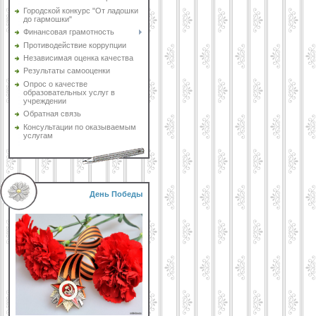
Городской конкурс "От ладошки
до гармошки"
Финансовая грамотность
Противодействие коррупции
Независимая оценка качества
Результаты самооценки
Опрос о качестве
образовательных услуг в
учреждении
Обратная связь
Консультации по оказываемым
услугам
День Победы