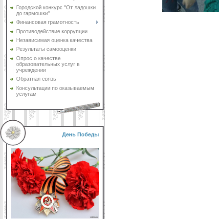
Городской конкурс "От ладошки
до гармошки"
Финансовая грамотность
Противодействие коррупции
Независимая оценка качества
Результаты самооценки
Опрос о качестве
образовательных услуг в
учреждении
Обратная связь
Консультации по оказываемым
услугам
День Победы