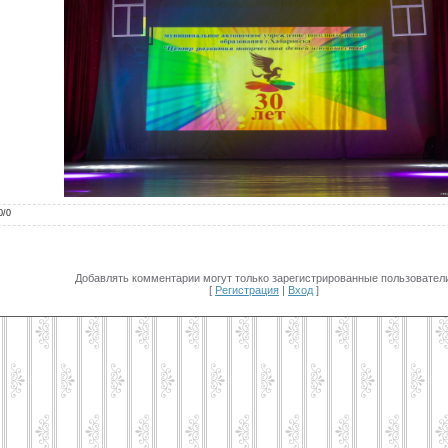
0
/
0
Добавлять комментарии могут только зарегистрированные пользователи
[
Регистрация
|
Вход
]