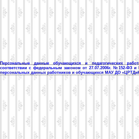
Персональные данные обучающихся и педагогических рабо
соответствии с федеральным законом от 27.07.2006г. №152-ФЗ и
персональных данных работников и обучающихся МАУ ДО «ЦРТД