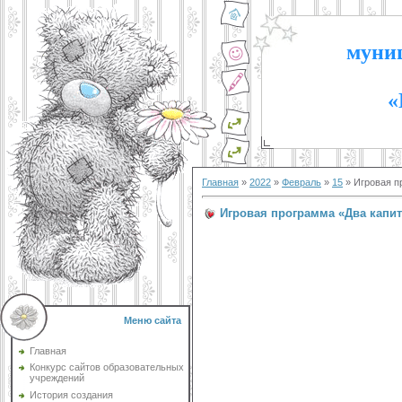
муниц
«
Главная
»
2022
»
Февраль
»
15
» Игровая п
Игровая программа «Два капит
Меню сайта
Главная
Конкурс сайтов образовательных
учреждений
История создания