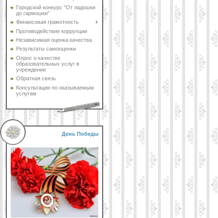
Городской конкурс "От ладошки
до гармошки"
Финансовая грамотность
Противодействие коррупции
Независимая оценка качества
Результаты самооценки
Опрос о качестве
образовательных услуг в
учреждении
Обратная связь
Консультации по оказываемым
услугам
День Победы