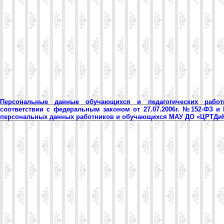
Персональные данные обучающихся и педагогических рабо
соответствии с федеральным законом от 27.07.2006г. №152-ФЗ и
персональных данных работников и обучающихся МАУ ДО «ЦРТД