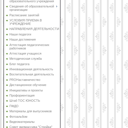
образовательного учреждения
Сведения об образовательной
организации
Расписание занятий
УСЛОВИЯ ПРИЕМА В
УЧРЕЖДЕНИЕ
НАПРАВЛЕНИЯ ДЕЯТЕЛЬНОСТИ
Наши педагоги
Наши достижения
Аттестация педагогических
работников
Аттестация учащихся
Методическая служба
Блог педагога
Инновационная деятельность
Воспитательная деятельность
PROНаставничество
Дистанционное обучение
Инициативы и проекты
Профориентация
Штаб ТОС ЮНОСТЬ
ПФДО
Материалы для выпускников
Фотоальбом
Видеоматериалы
Совет жилмассива "Стройка"