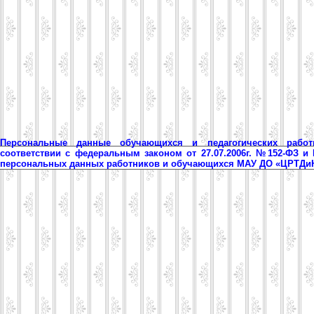
Персональные данные обучающихся и педагогических рабо
соответствии с федеральным законом от 27.07.2006г. №152-ФЗ и
персональных данных работников и обучающихся МАУ ДО «ЦРТД