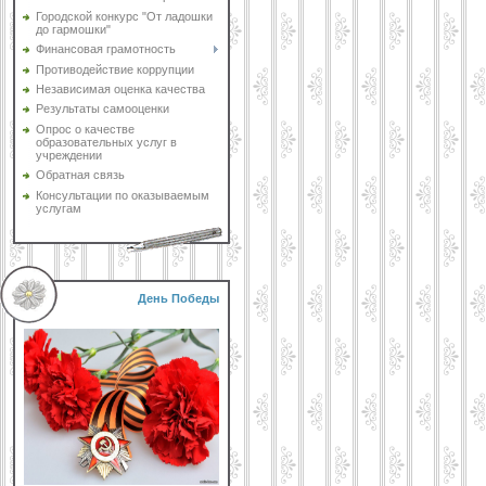
Городской конкурс "От ладошки
до гармошки"
Финансовая грамотность
Противодействие коррупции
Независимая оценка качества
Результаты самооценки
Опрос о качестве
образовательных услуг в
учреждении
Обратная связь
Консультации по оказываемым
услугам
День Победы