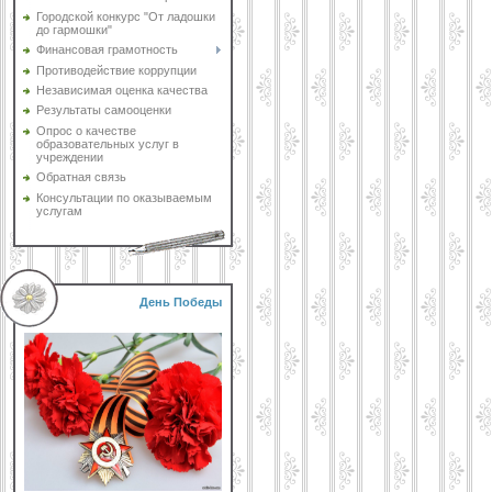
Городской конкурс "От ладошки
до гармошки"
Финансовая грамотность
Противодействие коррупции
Независимая оценка качества
Результаты самооценки
Опрос о качестве
образовательных услуг в
учреждении
Обратная связь
Консультации по оказываемым
услугам
День Победы