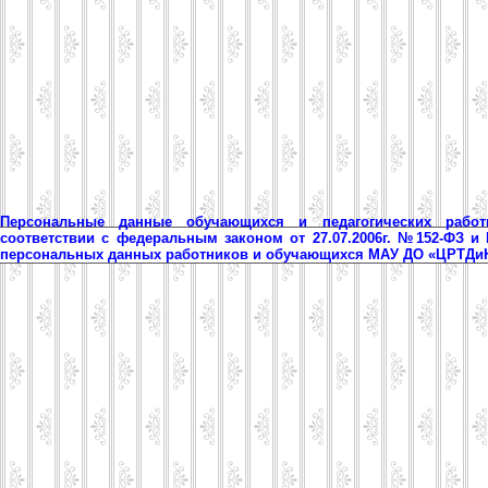
Персональные данные обучающихся и педагогических рабо
соответствии с федеральным законом от 27.07.2006г. №152-ФЗ и
персональных данных работников и обучающихся МАУ ДО «ЦРТД