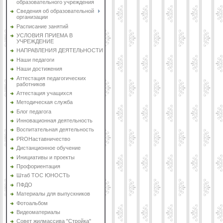
образовательного учреждения
Сведения об образовательной
организации
Расписание занятий
УСЛОВИЯ ПРИЕМА В
УЧРЕЖДЕНИЕ
НАПРАВЛЕНИЯ ДЕЯТЕЛЬНОСТИ
Наши педагоги
Наши достижения
Аттестация педагогических
работников
Аттестация учащихся
Методическая служба
Блог педагога
Инновационная деятельность
Воспитательная деятельность
PROНаставничество
Дистанционное обучение
Инициативы и проекты
Профориентация
Штаб ТОС ЮНОСТЬ
ПФДО
Материалы для выпускников
Фотоальбом
Видеоматериалы
Совет жилмассива "Стройка"