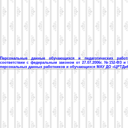
Персональные данные обучающихся и педагогических рабо
соответствии с федеральным законом от 27.07.2006г. №152-ФЗ и
персональных данных работников и обучающихся МАУ ДО «ЦРТД