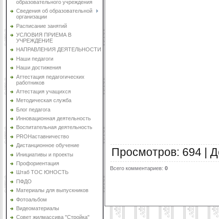
образовательного учреждения
Сведения об образовательной
организации
Расписание занятий
УСЛОВИЯ ПРИЕМА В
УЧРЕЖДЕНИЕ
НАПРАВЛЕНИЯ ДЕЯТЕЛЬНОСТИ
Наши педагоги
Наши достижения
Аттестация педагогических
работников
Аттестация учащихся
Методическая служба
Блог педагога
Инновационная деятельность
Воспитательная деятельность
PROНаставничество
Дистанционное обучение
Просмотров
:
694
|
Д
Инициативы и проекты
Профориентация
Всего комментариев
:
0
Штаб ТОС ЮНОСТЬ
ПФДО
Материалы для выпускников
Фотоальбом
Видеоматериалы
Совет жилмассива "Стройка"