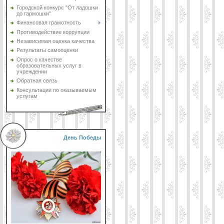
Городской конкурс "От ладошки
до гармошки"
Финансовая грамотность
Противодействие коррупции
Независимая оценка качества
Результаты самооценки
Опрос о качестве
образовательных услуг в
учреждении
Обратная связь
Консультации по оказываемым
услугам
День Победы