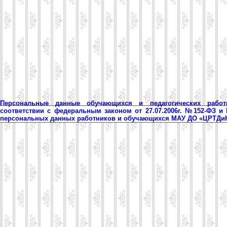
Персональные данные обучающихся и педагогических рабо
соответствии с федеральным законом от 27.07.2006г. №152-ФЗ и
персональных данных работников и обучающихся МАУ ДО «ЦРТД