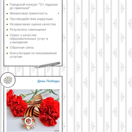
Городской конкурс "От ладошки
до гармошки"
Финансовая грамотность
Противодействие коррупции
Независимая оценка качества
Результаты самооценки
Опрос о качестве
образовательных услуг в
учреждении
Обратная связь
Консультации по оказываемым
услугам
День Победы