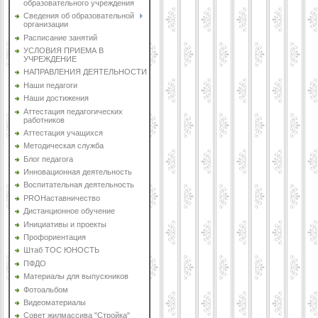
образовательного учреждения
Сведения об образовательной
организации
Расписание занятий
УСЛОВИЯ ПРИЕМА В
УЧРЕЖДЕНИЕ
НАПРАВЛЕНИЯ ДЕЯТЕЛЬНОСТИ
Наши педагоги
Наши достижения
Аттестация педагогических
работников
Аттестация учащихся
Методическая служба
Блог педагога
Инновационная деятельность
Воспитательная деятельность
PROНаставничество
Дистанционное обучение
Инициативы и проекты
Профориентация
Штаб ТОС ЮНОСТЬ
ПФДО
Материалы для выпускников
Фотоальбом
Видеоматериалы
Совет жилмассива "Стройка"