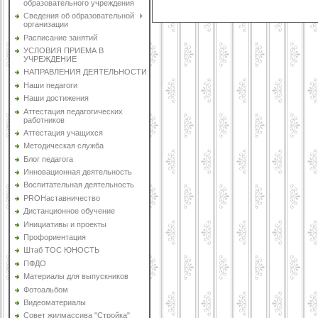
образовательного учреждения
Сведения об образовательной
организации
Расписание занятий
УСЛОВИЯ ПРИЕМА В
УЧРЕЖДЕНИЕ
НАПРАВЛЕНИЯ ДЕЯТЕЛЬНОСТИ
Наши педагоги
Наши достижения
Аттестация педагогических
работников
Аттестация учащихся
Методическая служба
Блог педагога
Инновационная деятельность
Воспитательная деятельность
PROНаставничество
Дистанционное обучение
Инициативы и проекты
Профориентация
Штаб ТОС ЮНОСТЬ
ПФДО
Материалы для выпускников
Фотоальбом
Видеоматериалы
Совет жилмассива "Стройка"