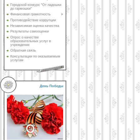
Городской конкурс "От ладошки
до гармошки"
Финансовая грамотность
Противодействие коррупции
Независимая оценка качества
Результаты самооценки
Опрос о качестве
образовательных услуг в
учреждении
Обратная связь
Консультации по оказываемым
услугам
День Победы