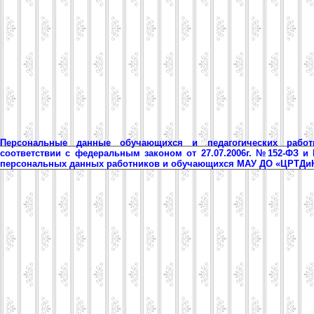
Персональные данные обучающихся и педагогических рабо
соответствии с федеральным законом от 27.07.2006г. №152-ФЗ и
персональных данных работников и обучающихся МАУ ДО «ЦРТД