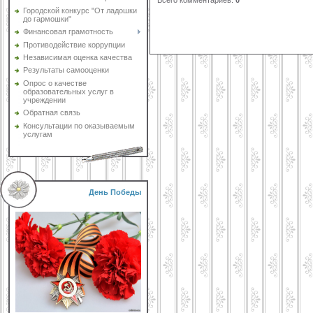
Городской конкурс "От ладошки
до гармошки"
Финансовая грамотность
Противодействие коррупции
Независимая оценка качества
Результаты самооценки
Опрос о качестве
образовательных услуг в
учреждении
Обратная связь
Консультации по оказываемым
услугам
День Победы