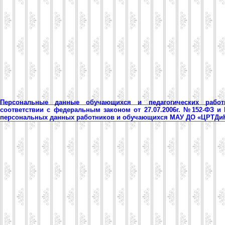
Персональные данные обучающихся и педагогических рабо
соответствии с федеральным законом от 27.07.2006г. №152-ФЗ и
персональных данных работников и обучающихся МАУ ДО «ЦРТД