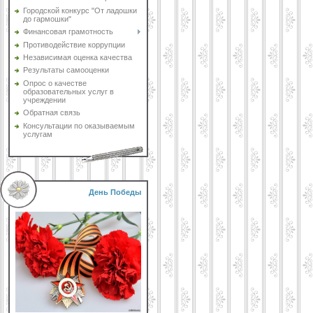
Городской конкурс "От ладошки
до гармошки"
Финансовая грамотность
Противодействие коррупции
Независимая оценка качества
Результаты самооценки
Опрос о качестве
образовательных услуг в
учреждении
Обратная связь
Консультации по оказываемым
услугам
День Победы