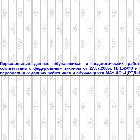
Персональные данные обучающихся и педагогических рабо
соответствии с федеральным законом от 27.07.2006г. №152-ФЗ и
персональных данных работников и обучающихся МАУ ДО «ЦРТД