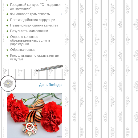
Городской конкурс "От ладошки
до гармошки"
Финансовая грамотность
Противодействие коррупции
Независимая оценка качества
Результаты самооценки
Опрос о качестве
образовательных услуг в
учреждении
Обратная связь
Консультации по оказываемым
услугам
День Победы