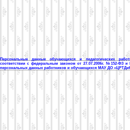
Персональные данные обучающихся и педагогических рабо
соответствии с федеральным законом от 27.07.2006г. №152-ФЗ и
персональных данных работников и обучающихся МАУ ДО «ЦРТД