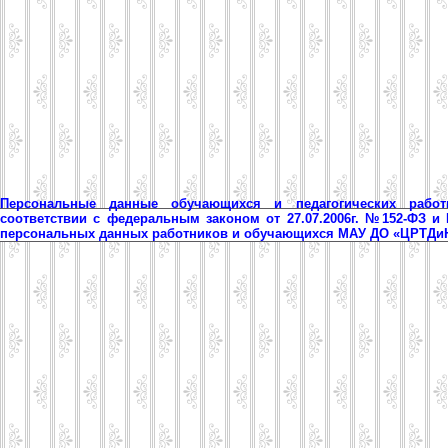
Персональные данные обучающихся и педагогических рабо
соответствии с федеральным законом от 27.07.2006г. №152-ФЗ и
персональных данных работников и обучающихся МАУ ДО «ЦРТД