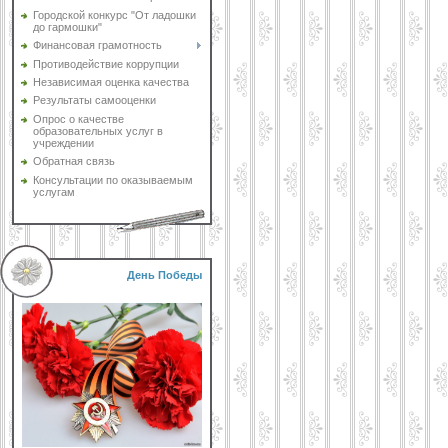
Городской конкурс "От ладошки
до гармошки"
Финансовая грамотность
Противодействие коррупции
Независимая оценка качества
Результаты самооценки
Опрос о качестве
образовательных услуг в
учреждении
Обратная связь
Консультации по оказываемым
услугам
День Победы