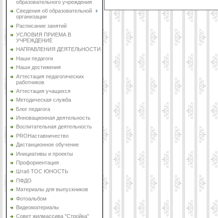
образовательного учреждения
Сведения об образовательной
организации
Расписание занятий
УСЛОВИЯ ПРИЕМА В
УЧРЕЖДЕНИЕ
НАПРАВЛЕНИЯ ДЕЯТЕЛЬНОСТИ
Наши педагоги
Наши достижения
Аттестация педагогических
работников
Аттестация учащихся
Методическая служба
Блог педагога
Инновационная деятельность
Воспитательная деятельность
PROНаставничество
Дистанционное обучение
Инициативы и проекты
Профориентация
Штаб ТОС ЮНОСТЬ
ПФДО
Материалы для выпускников
Фотоальбом
Видеоматериалы
Совет жилмассива "Стройка"