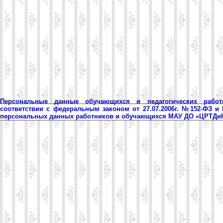
Персональные данные обучающихся и педагогических рабо
соответствии с федеральным законом от 27.07.2006г. №152-ФЗ и
персональных данных работников и обучающихся МАУ ДО «ЦРТД