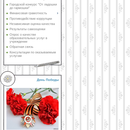
Городской конкурс "От ладошки
до гармошки"
Финансовая грамотность
Противодействие коррупции
Независимая оценка качества
Результаты самооценки
Опрос о качестве
образовательных услуг в
учреждении
Обратная связь
Консультации по оказываемым
услугам
День Победы