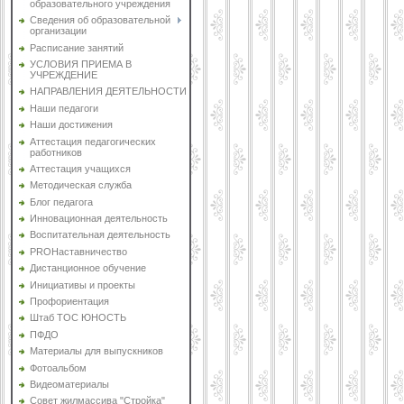
образовательного учреждения
Сведения об образовательной
организации
Расписание занятий
УСЛОВИЯ ПРИЕМА В
УЧРЕЖДЕНИЕ
НАПРАВЛЕНИЯ ДЕЯТЕЛЬНОСТИ
Наши педагоги
Наши достижения
Аттестация педагогических
работников
Аттестация учащихся
Методическая служба
Блог педагога
Инновационная деятельность
Воспитательная деятельность
PROНаставничество
Дистанционное обучение
Инициативы и проекты
Профориентация
Штаб ТОС ЮНОСТЬ
ПФДО
Материалы для выпускников
Фотоальбом
Видеоматериалы
Совет жилмассива "Стройка"